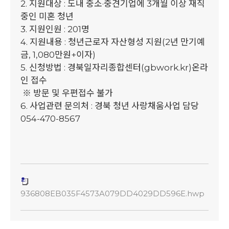
2. 지원대상 : 도내 중소·중견기업에 3개월 이상 재직
중인 미혼 청년
3. 지원인원 : 201명
4. 지원내용 : 청년근로자 자산형성 지원(2년 만기예
금, 1,080만원+이자)
5. 신청방법 : 경북일자리종합센터(gbwork.kr)온라
인 접수
※ 방문 및 우편접수 불가
6. 사업관련 문의처 : 경북 청년 사랑채움사업 담당
054-470-8567
936808EB035F4573A079DD4029DD596E.hwp