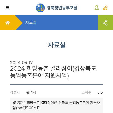
자료실
자료실
2024-04-17
2024 희망농촌 길라잡이(경상북도
농업농촌분야 지원사업)
작성자
관리자
조회수
513
2024 희망농촌 길라잡이(경상북도 농업농촌분야 지원사
업).pdf(15.06MB)