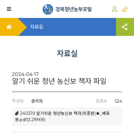
자료실
자료실
2024-04-17
알기 쉬운 청년 농신보 책자 파일
작성자
관리자
조회수
524
240319 알기쉬운 청년농신보 책자(최종본)★_배포
용.pdf(3.29MB)