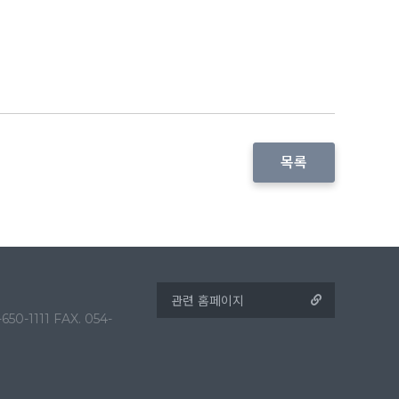
목록
1111 FAX. 054-