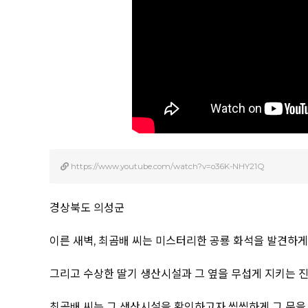
https://www.youtube.com/watch?v=o36K-NHY21Q
경상북도 의성군
이른 새벽, 최곰배 씨는 미스터리한 공룡 화석을 발견하게 
그리고 수상한 딸기 생산시설과 그 옆을 무섭게 지키는 
최곰배 씨는 그 생산시설을 확인하고자 씩씩하게 그 문을