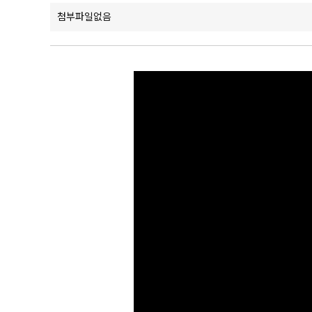
첨부파일없음