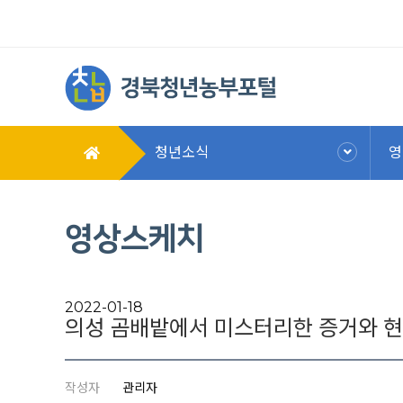
청년소식
영
영상스케치
2022-01-18
의성 곰배밭에서 미스터리한 증거와 현
작성자
관리자