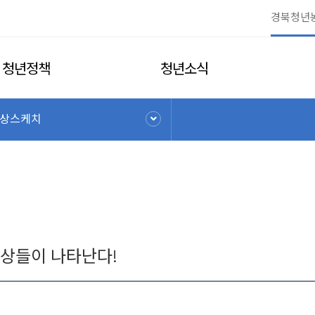
청년정책
청년소식
상스케치
상들이 나타난다!