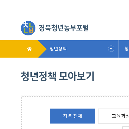
청년정책
청
청년정책 모아보기
지역 전체
교육과