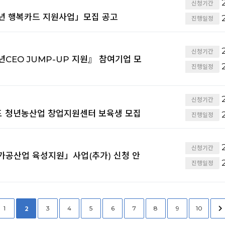
2
신청기간
청년 행복카드 지원사업」모집 공고
2
진행일정
2
신청기간
년CEO JUMP-UP 지원』 참여기업 모
2
진행일정
2
신청기간
도 청년농산업 창업지원센터 보육생 모집
2
진행일정
2
신청기간
 가공산업 육성지원」사업(추가) 신청 안
2
진행일정
2
1
3
4
5
6
7
8
9
10