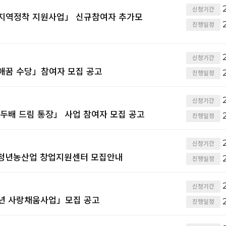
2
신청기간
 지역정착 지원사업」 신규참여자 추가모
2
진행일정
2
신청기간
년애꿈 수당」참여자 모집 공고
2
진행일정
2
신청기간
 두배 드림 통장」 사업 참여자 모집 공고
2
진행일정
2
신청기간
 청년농산업 창업지원센터 모집안내
2
진행일정
2
신청기간
청년 사랑채움사업」모집 공고
2
진행일정