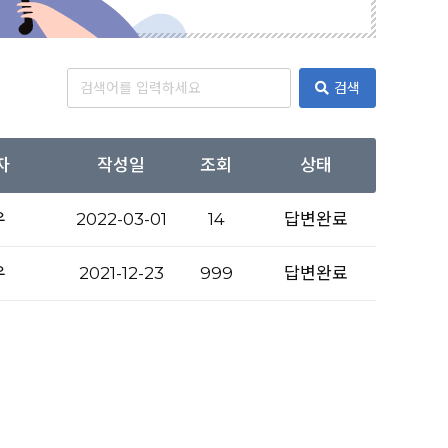
검색
자
작성일
조회
상태
우
2022-03-01
14
답변완료
우
2021-12-23
999
답변완료