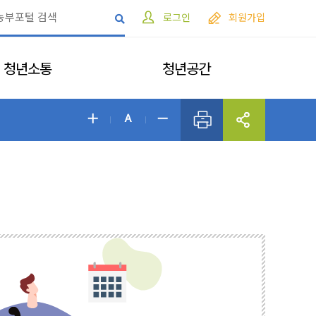
로그인
회원가입
청년소통
청년공간